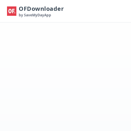
OFDownloader
by SaveMyDayApp