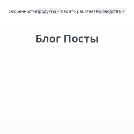
Особенности
Продукты
Как это работает
Руководства
Блог Посты