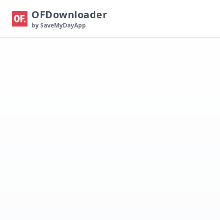
OFDownloader
by SaveMyDayApp