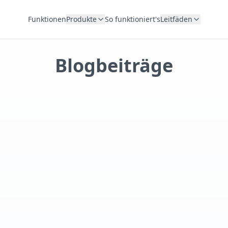
Funktionen
Produkte
So funktioniert's
Leitfäden
Blogbeiträge